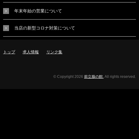
年末年始の営業について
当店の新型コロナ対策について
トップ
求人情報
リンク集
© Copyright 2026
前立腺の館.
All rights reserved.