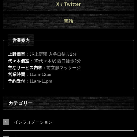
X / Twitter
電話
営業案内
上野個室
：JR上野駅 入谷口徒歩2分
代々木個室
：JR代々木駅 西口徒歩2分
主なサービス内容
：前立腺マッサージ
営業時間
：11am-12am
予約受付
：11am-11pm
カテゴリー
インフォメーション