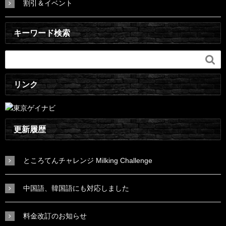
割引＆イベント
キーワード検索

リンク
更新履歴
ところてんチャレンジ Milking Challenge
中国語、韓国語にも対応しました
料金改訂のお知らせ