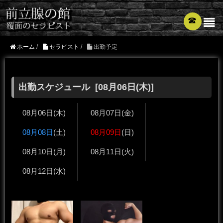
☎︎
ホーム
/
セラピスト
/
出勤予定
出勤スケジュール [
08月06日
(木)]
08月06日
(木)
08月07日
(金)
08月08日
(土)
08月09日
(日)
08月10日
(月)
08月11日
(火)
08月12日
(水)