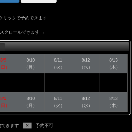
クリックで予約できます
横スクロールできます →
宅
8/9
8/10
8/11
8/12
8/13
（日）
（月）
（火）
（水）
（木）
8/9
8/10
8/11
8/12
8/13
（日）
（月）
（火）
（水）
（木）
約できます
✕
予約不可