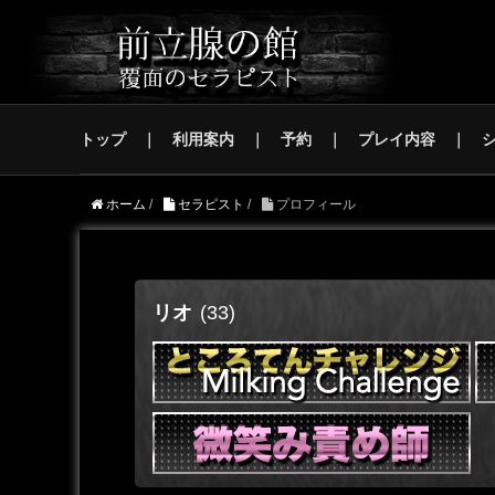
トップ
利用案内
予約
プレイ内容
ホーム
/
セラピスト
/
プロフィール
リオ
(33)