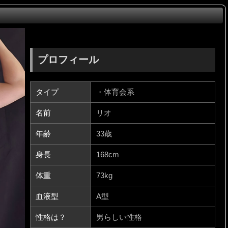
プロフィール
タイプ
・体育会系
名前
リオ
年齢
33歳
身長
168cm
体重
73kg
血液型
A型
性格は？
男らしい性格