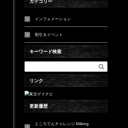
カテゴリー
インフォメーション
割引＆イベント
キーワード検索

リンク
更新履歴
ところてんチャレンジ Milking