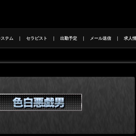
システム
セラピスト
出勤予定
メール送信
求人