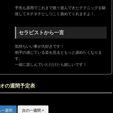
手先も器用でこれまで散々遊んできたテクニックを駆
使してネチネチとしつこく責めてくれますよ！
セラピストから一言
気持ちいい事が大好きです！
相手の感じている姿を見るともっと虐めたくなりま
す。
一緒に楽しんでいただけたら嬉しいです！
オの週間予定表
ら一週間
次の一週間 >