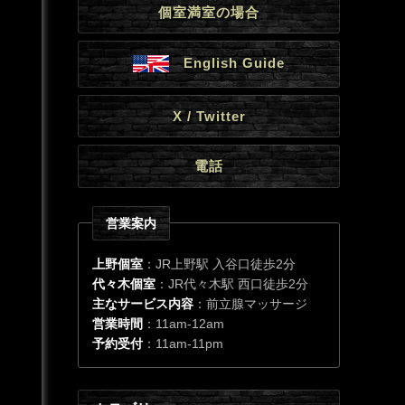
個室満室の場合
English Guide
X / Twitter
電話
営業案内
上野個室
：JR上野駅 入谷口徒歩2分
代々木個室
：JR代々木駅 西口徒歩2分
主なサービス内容
：前立腺マッサージ
営業時間
：11am-12am
予約受付
：11am-11pm