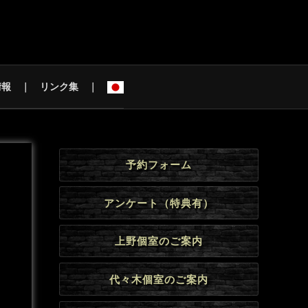
情報
リンク集
予約フォーム
アンケート（特典有）
上野個室のご案内
代々木個室のご案内