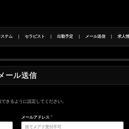
システム
セラピスト
出勤予定
メール送信
求人
メール送信
信できるように設定してください。
*
メールアドレス