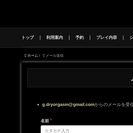
トップ
利用案内
予約
プレイ内容
ホーム
/
メール送信
g.dryorgasm@gmail.com
からのメールを受
*
名前