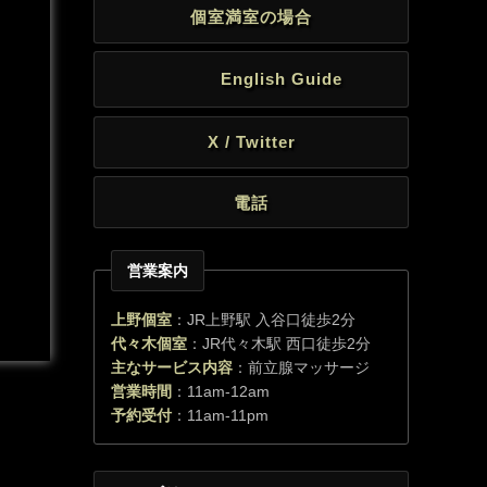
個室満室の場合
English Guide
X / Twitter
電話
営業案内
上野個室
：JR上野駅 入谷口徒歩2分
代々木個室
：JR代々木駅 西口徒歩2分
主なサービス内容
：前立腺マッサージ
営業時間
：11am-12am
予約受付
：11am-11pm