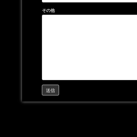
その他
送信