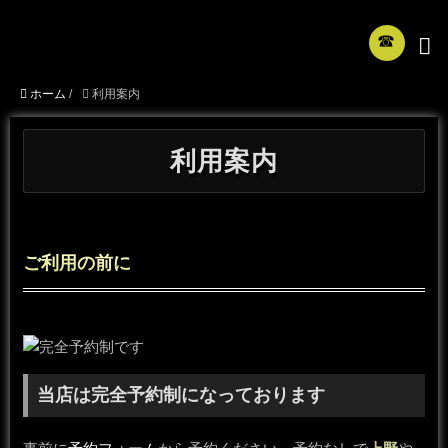
☎︎
ホーム
/
利用案内
利用案内
ご利用の前に
当店は完全予約制になっております