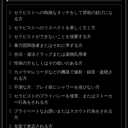
セラピストへの執拗なタッチをして背術の妨げにな
る方
セラピストへのリスペクトを著しく欠く方
セラピストができないことを強要する方
暴力団関係者またはそれに準ずる方
合法・違法ドラッグまたは薬物乱用者
性病の方もしくはその疑いのある方
カメラやレコーダなどの機器で撮影・録音・盗聴さ
れる方
不潔な方、プレイ前にシャワーを浴びない方
セラピストのプライバシーを侵害、またはストーカ
ー行為をされる方
プライベートなお誘いまたはスカウト行為をされる
方
女装で来店される方