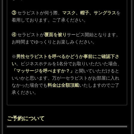
③
セラピストが伺う際、
マスク、帽子、サングラス
を
着用しております。ご了承ください。
④
セラピストが
覆面を被り
サービス開始となります。
お時間までゆっくりとお楽しみください。
※
男性セラピストを呼べるかどうか事前にご確認下さ
い
。ビジネスホテルを1名分でお取りいただいた場合、
「マッサージを呼べますか？」
と聞いていただけると
いいかと思います。万が一セラピストがお部屋に入れ
なかった場合でも
料金は全額頂戴
いたしますのでご了
承ください。
ご予約について