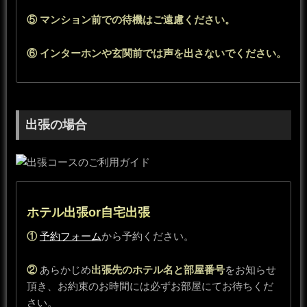
⑤ マンション前での待機はご遠慮ください。
⑥ インターホンや玄関前では声を出さないでください。
出張の場合
ホテル出張or自宅出張
①
予約フォーム
から予約ください。
②
あらかじめ
出張先のホテル名と部屋番号
をお知らせ
頂き、お約束のお時間には必ずお部屋にてお待ちくだ
さい。