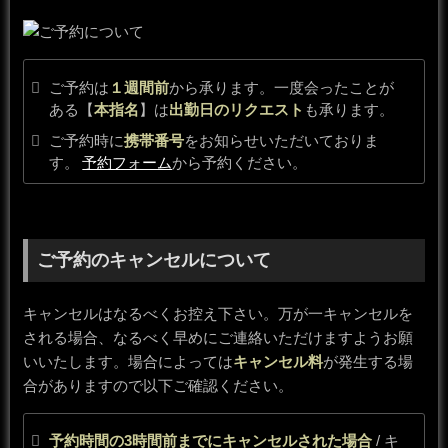
ご予約は
１週間前
から承ります。一度会ったことが
ある【
本指名
】は
出勤日のリクエスト
も承ります。
ご予約時に
携帯番号
をお知らせいただいておりま
す。
予約フォーム
から予約ください。
ご予約のキャンセルについて
キャンセルはなるべくお控え下さい。万が一キャンセルを
される場合、なるべく早めにご連絡いただけますようお願
いいたします。場合によっては
キャンセル料
が発生する場
合がありますので以下ご確認ください。
予約時間の3時間前までにキャンセルされた場合
/ キ