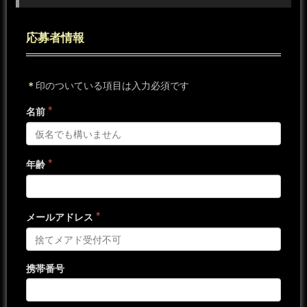
応募者情報
＊
印のついている項目は入力必須です
*
名前
*
年齢
*
メールアドレス
携帯番号