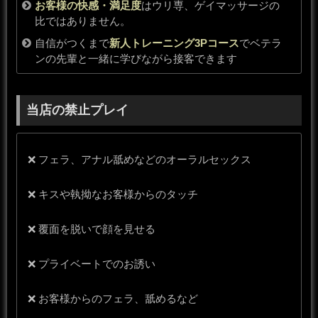
お客様の快感・満足度
はウリ専、ゲイマッサージの
比ではありません。
自信がつくまで
新人トレーニング3Pコース
でベテラ
ンの先輩と一緒に学びながら接客できます
当店の禁止プレイ
❌ フェラ、アナル舐めなどのオーラルセックス
❌ キスや執拗なお客様からのタッチ
❌ 覆面を脱いで顔を見せる
❌ プライベートでのお誘い
❌ お客様からのフェラ、舐めるなど