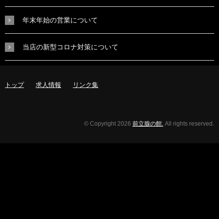
年末年始の営業について
当店の新型コロナ対策について
トップ
求人情報
リンク集
© Copyright 2026
前立腺の館.
All rights reserved.