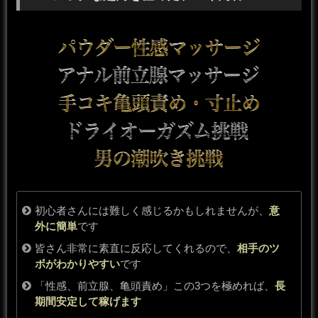
初心者さんには難しく感じるかもしれませんが、
意
外に簡単
です
皆さん非常に素直に反応してくれるので、
相手のツ
ボがわかりやすい
です
「性感、前立腺、亀頭責め」この3つを極めれば、
長
期間安定して稼げます