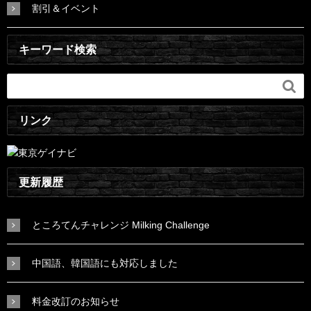
割引＆イベント
キーワード検索

リンク
更新履歴
ところてんチャレンジ Milking Challenge
中国語、韓国語にも対応しました
料金改訂のお知らせ