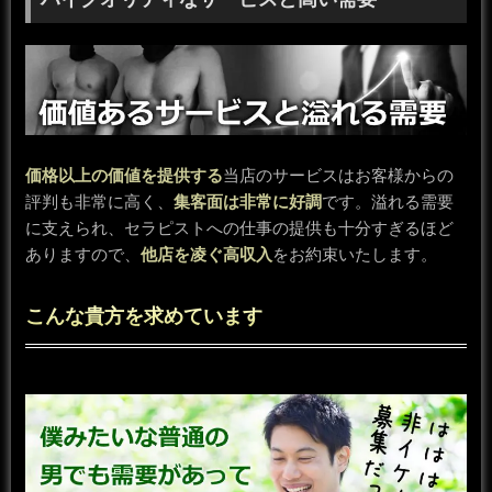
価格以上の価値を提供する
当店のサービスはお客様からの
評判も非常に高く、
集客面は非常に好調
です。溢れる需要
に支えられ、セラピストへの仕事の提供も十分すぎるほど
ありますので、
他店を凌ぐ高収入
をお約束いたします。
こんな貴方を求めています