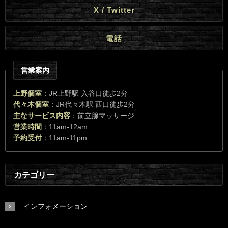
X / Twitter
電話
営業案内
上野個室
：JR上野駅 入谷口徒歩2分
代々木個室
：JR代々木駅 西口徒歩2分
主なサービス内容
：前立腺マッサージ
営業時間
：11am-12am
予約受付
：11am-11pm
カテゴリー
インフォメーション