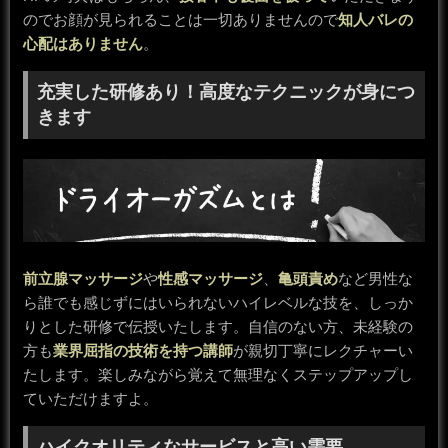
のでお顔が見られることは一切ありませんので
知人バレの
心配はありません
。
充実した研修あり！高度なテクニックが身につ
きます
前立腺マッサージ
や
性感マッサージ
、
亀頭責め
など男性な
ら誰でも感じずにはいられないハイレベルな技を、しっか
りとした研修で伝授いたします。自信のない方、未経験の
方も
業界屈指の技術を持つ講師
が親切丁寧にレクチャーい
たします。楽しみながら覚えて無理なくステップアップし
ていただけますよ。
ハイクオリティなサービスと高い需要