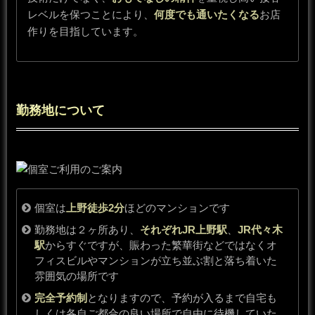
レベルを保つことにより、
何度でも通いたくなる
お店
作りを目指しています。
勤務地について
個室は
上野徒歩2分
ほどのマンションです
勤務地は２ヶ所あり、
それぞれJR上野駅
、
JR代々木
駅
からすぐですが、賑わった繁華街などではなくオ
フィスビルやマンションが立ち並ぶ割と落ち着いた
雰囲気の場所です
完全予約制
となりますので、予約が入るまで自宅も
しくは各自ご都合の良い場所で自由に待機していた