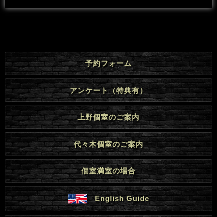
予約フォーム
アンケート（特典有）
上野個室のご案内
代々木個室のご案内
個室満室の場合
English Guide