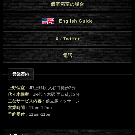
個室満室の場合
English Guide
X / Twitter
電話
営業案内
上野個室
：JR上野駅 入谷口徒歩2分
代々木個室
：JR代々木駅 西口徒歩2分
主なサービス内容
：前立腺マッサージ
営業時間
：11am-12am
予約受付
：11am-11pm