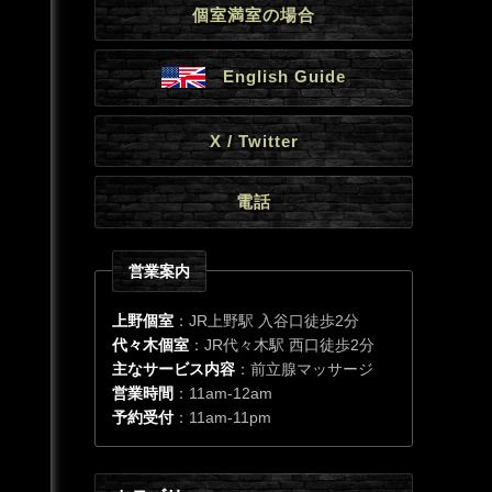
個室満室の場合
English Guide
X / Twitter
電話
営業案内
上野個室
：JR上野駅 入谷口徒歩2分
代々木個室
：JR代々木駅 西口徒歩2分
主なサービス内容
：前立腺マッサージ
営業時間
：11am-12am
予約受付
：11am-11pm