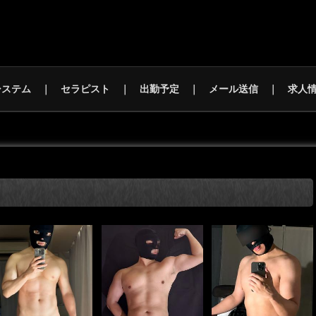
システム
セラピスト
出勤予定
メール送信
求人