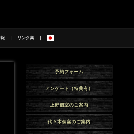
情報
リンク集
予約フォーム
アンケート（特典有）
上野個室のご案内
代々木個室のご案内