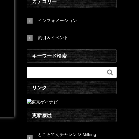
カテゴリー
インフォメーション
割引＆イベント
キーワード検索

リンク
更新履歴
ところてんチャレンジ Milking