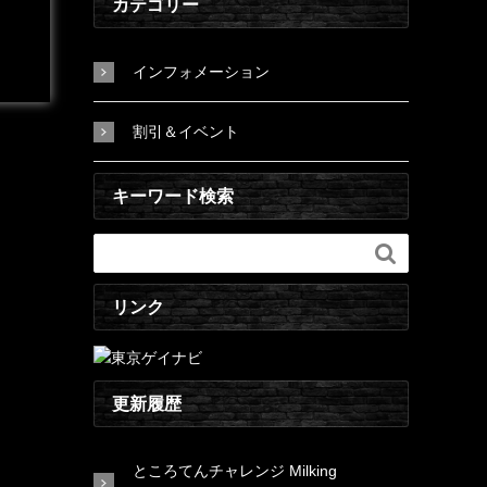
カテゴリー
インフォメーション
割引＆イベント
キーワード検索

リンク
更新履歴
ところてんチャレンジ Milking