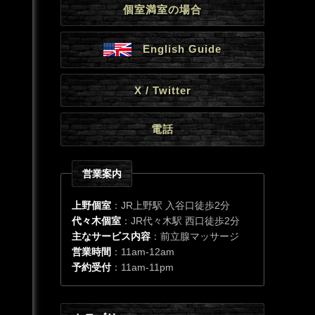
個室満室の場合
English Guide
X / Twitter
電話
営業案内
上野個室
：JR上野駅 入谷口徒歩2分
代々木個室
：JR代々木駅 西口徒歩2分
主なサービス内容
：前立腺マッサージ
営業時間
：11am-12am
予約受付
：11am-11pm