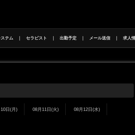
システム
セラピスト
出勤予定
メール送信
求人
月10日
(月)
08月11日
(火)
08月12日
(水)