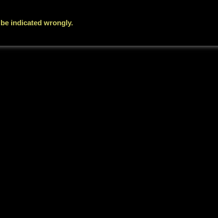
l be indicated wrongly.