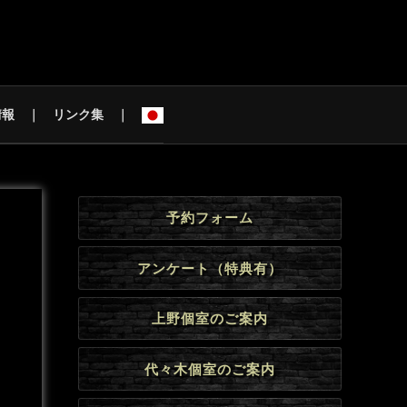
情報
リンク集
予約フォーム
アンケート（特典有）
上野個室のご案内
代々木個室のご案内