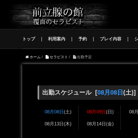
トップ
利用案内
予約
プレイ内容
ホーム
/
セラピスト
/
出勤予定
出勤スケジュール [
08月08日
(土)]
08月08日
(土)
08月09日
(日)
08
08月13日
(木)
08月14日
(金)