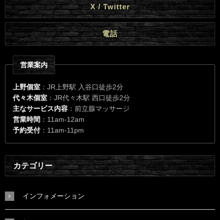
X / Twitter
電話
営業案内
上野個室
：JR上野駅 入谷口徒歩2分
代々木個室
：JR代々木駅 西口徒歩2分
主なサービス内容
：前立腺マッサージ
営業時間
：11am-12am
予約受付
：11am-11pm
カテゴリー
インフォメーション