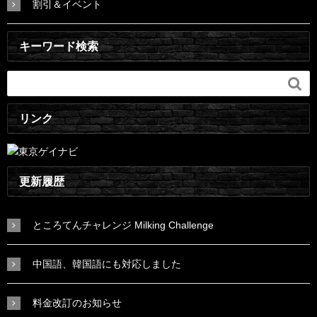
割引＆イベント
キーワード検索

リンク
更新履歴
ところてんチャレンジ Milking Challenge
中国語、韓国語にも対応しました
料金改訂のお知らせ