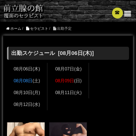
☎︎
ホーム
/
セラピスト
/
出勤予定
出勤スケジュール [
08月06日
(木)]
08月06日
(木)
08月07日
(金)
08月08日
(土)
08月09日
(日)
08月10日
(月)
08月11日
(火)
08月12日
(水)