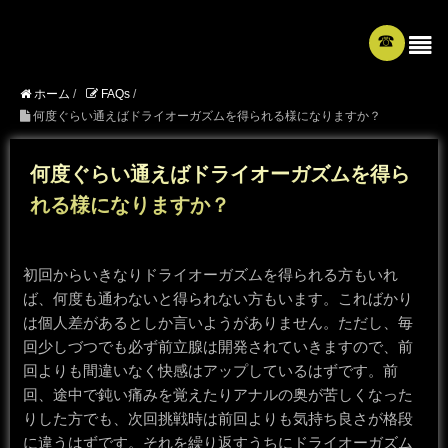
☎︎
ホーム
/
FAQs
/
何度ぐらい通えばドライオーガズムを得られる様になりますか？
何度ぐらい通えばドライオーガズムを得ら
れる様になりますか？
初回からいきなりドライオーガズムを得られる方もいれ
ば、何度も通わないと得られない方もいます。こればかり
は個人差があるとしか言いようがありません。ただし、毎
回少しづつでも必ず前立腺は開発されていきますので、前
回よりも間違いなく快感はアップしているはずです。前
回、途中で鈍い痛みを覚えたりアナルの奥が苦しくなった
りした方でも、次回挑戦時は前回よりも気持ち良さが格段
に違うはずです。それを繰り返すうちにドライオーガズム