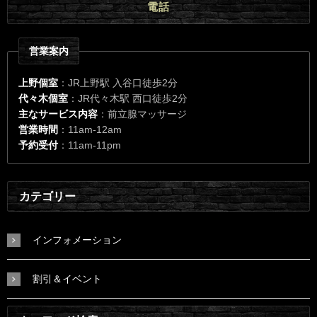
電話
営業案内
上野個室
：JR上野駅 入谷口徒歩2分
代々木個室
：JR代々木駅 西口徒歩2分
主なサービス内容
：前立腺マッサージ
営業時間
：11am-12am
予約受付
：11am-11pm
カテゴリー
インフォメーション
割引＆イベント