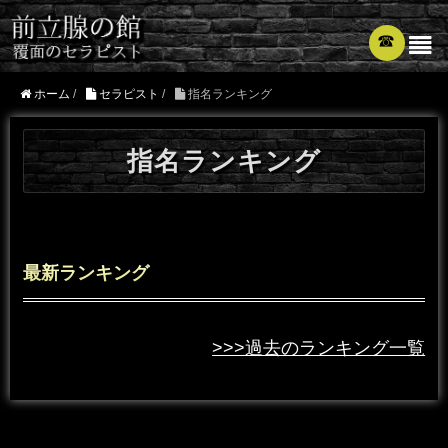
☎︎
ホーム
/
セラピスト
/
指名ランキング
指名ランキング
最新ランキング
>>>過去のランキング一覧