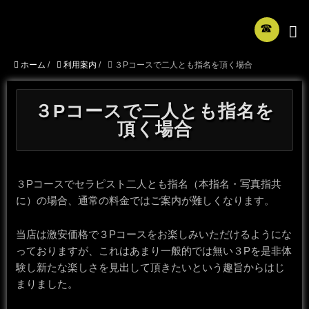
☎︎
ホーム
/
利用案内
/
３Pコースで二人とも指名を頂く場合
３Pコースで二人とも指名を
頂く場合
３Pコースでセラピスト二人とも指名（本指名・写真指共
に）の場合、通常の料金ではご案内が難しくなります。
当店は激安価格で３Pコースをお楽しみいただけるようにな
っておりますが、これはあまり一般的では無い３Pを是非体
験し新たな楽しさを見出して頂きたいという趣旨からはじ
まりました。