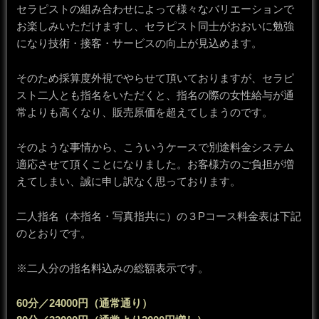
セラピストの組み合わせによって様々なバリエーションで
お楽しみいただけますし、セラピスト同士がおおいに勉強
になり技術・接客・サービスの向上が見込めます。
そのため採算度外視でやらせて頂いておりますが、セラピ
スト二人とも指名をいただくと、指名の際の女性給与が通
常よりも高くなり、販売原価を超えてしまうのです。
そのような事情から、こういうケースで別途料金システム
適応させて頂くことになりました。お客様方のご負担が増
えてしまい、誠に申し訳なく思っております。
二人指名（本指名・写真指共に）の３Pコース料金表は下記
のとおりです。
※二人分の指名料込みの総額表示です。
60分／24000円（通常通り）