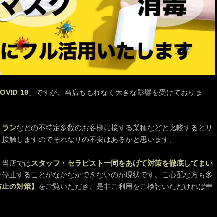
ID-19
」ですが、当店ももれなく大きな影響を受けておりま
トラン
などの不特定多数のお客様に接する業種などと比較するとリ
と接触しますのでそれなりの不安はあるかと思います。
、当店では
スタッフ・セラピスト一同をあげて対策を徹底してまい
を停止することがなかなかできないのが現状です。ご心配な方も多
防止の対策】
をご覧いただき、是非ご利用をご検討いただければ幸