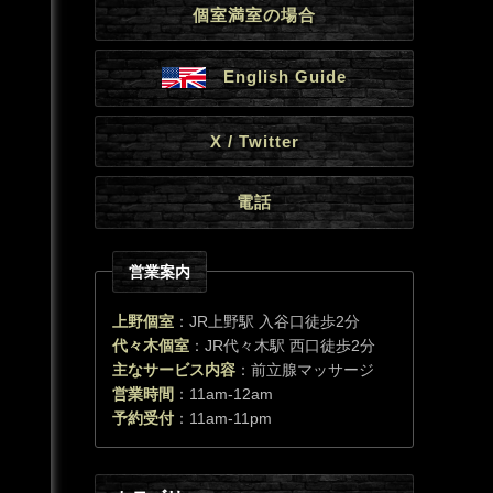
個室満室の場合
English Guide
X / Twitter
電話
営業案内
上野個室
：JR上野駅 入谷口徒歩2分
代々木個室
：JR代々木駅 西口徒歩2分
主なサービス内容
：前立腺マッサージ
営業時間
：11am-12am
予約受付
：11am-11pm