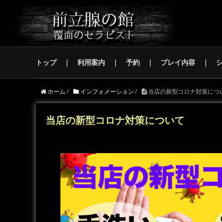
トップ
利用案内
予約
プレイ内容
ホーム
/
インフォメーション
/
当店の新型コロナ対策につ
当店の新型コロナ対策について