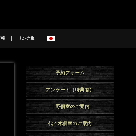
情報
リンク集
予約フォーム
アンケート（特典有）
上野個室のご案内
代々木個室のご案内