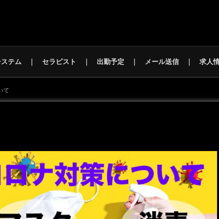
システム
セラピスト
出勤予定
メール送信
求人
いて