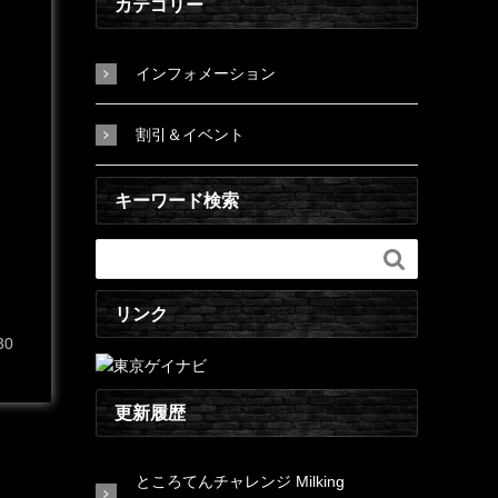
カテゴリー
インフォメーション
割引＆イベント
キーワード検索

リンク
30
更新履歴
ところてんチャレンジ Milking