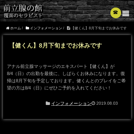
☎︎
ホーム
/
インフォメーション
/
【健くん】8月下旬までお休みです
【健くん】8月下旬までお休みです
アナル前立腺マッサージのエキスパート【健くん】が
8/4（日）の出勤を最後に、しばらくお休みになります。復
帰は8月下旬を予定しております。健くんとのプレイをご希
望の方は8/4（日）にぜひご予約を入れてください！
インフォメーション
2019.08.03