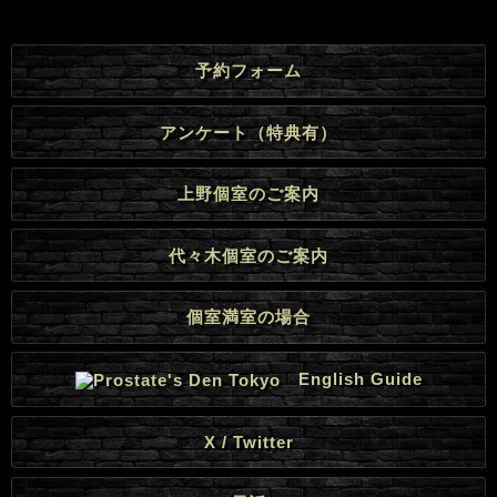
予約フォーム
アンケート（特典有）
上野個室のご案内
代々木個室のご案内
個室満室の場合
English Guide
X / Twitter