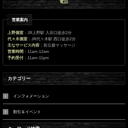
電話
営業案内
上野個室
：JR上野駅 入谷口徒歩2分
代々木個室
：JR代々木駅 西口徒歩2分
主なサービス内容
：前立腺マッサージ
営業時間
：11am-12am
予約受付
：11am-11pm
カテゴリー
インフォメーション
割引＆イベント