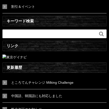
割引＆イベント
キーワード検索

リンク
更新履歴
ところてんチャレンジ Milking Challenge
中国語、韓国語にも対応しました