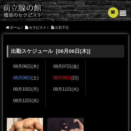
☎︎
ホーム
/
セラピスト
/
出勤予定
出勤スケジュール [
08月06日
(木)]
08月06日
(木)
08月07日
(金)
08月08日
(土)
08月09日
(日)
08月10日
(月)
08月11日
(火)
08月12日
(水)