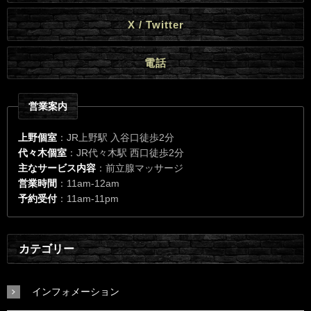
X / Twitter
電話
営業案内
上野個室
：JR上野駅 入谷口徒歩2分
代々木個室
：JR代々木駅 西口徒歩2分
主なサービス内容
：前立腺マッサージ
営業時間
：11am-12am
予約受付
：11am-11pm
カテゴリー
インフォメーション