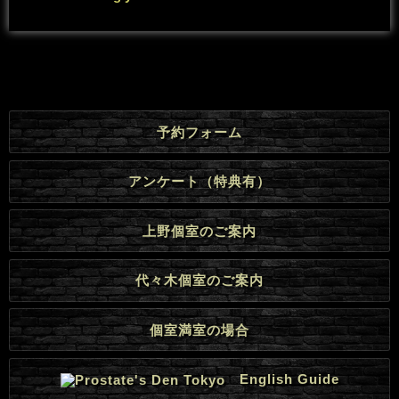
予約フォーム
アンケート（特典有）
上野個室のご案内
代々木個室のご案内
個室満室の場合
English Guide