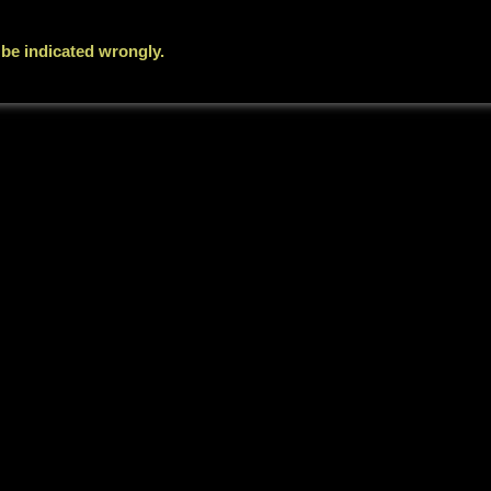
l be indicated wrongly.