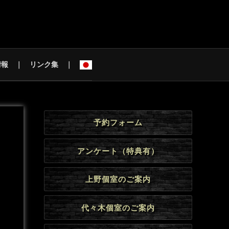
情報
リンク集
予約フォーム
アンケート（特典有）
上野個室のご案内
代々木個室のご案内