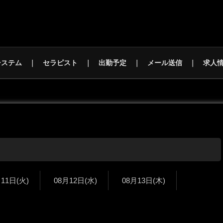
システム
セラピスト
出勤予定
メール送信
求人
月11日
(火)
08月12日
(水)
08月13日
(木)