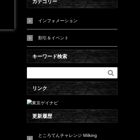
カテゴリー
インフォメーション
割引＆イベント
キーワード検索

リンク
更新履歴
ところてんチャレンジ Milking