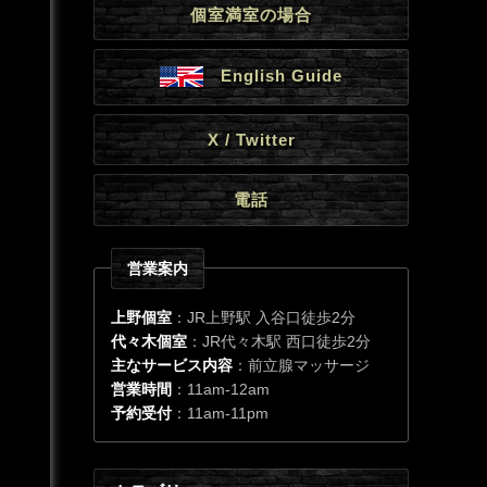
個室満室の場合
English Guide
X / Twitter
電話
営業案内
上野個室
：JR上野駅 入谷口徒歩2分
代々木個室
：JR代々木駅 西口徒歩2分
主なサービス内容
：前立腺マッサージ
営業時間
：11am-12am
予約受付
：11am-11pm